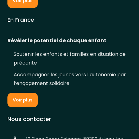
Voir plus
En France
Révéler le potentiel de chaque enfant
Soutenir les enfants et familles en situation de
précarité
Accompagner les jeunes vers l’autonomie par
l’engagement solidaire
Voir plus
Nous contacter
10 Place Roger Salengro, 59300 Aulnoy-lez-